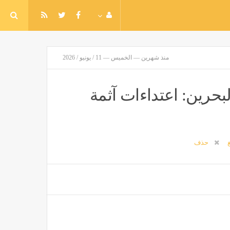
منذ شهرين — الخميس — 11 / يونيو / 2026
بحرين: اعتداءات آثمة
غ
حذف