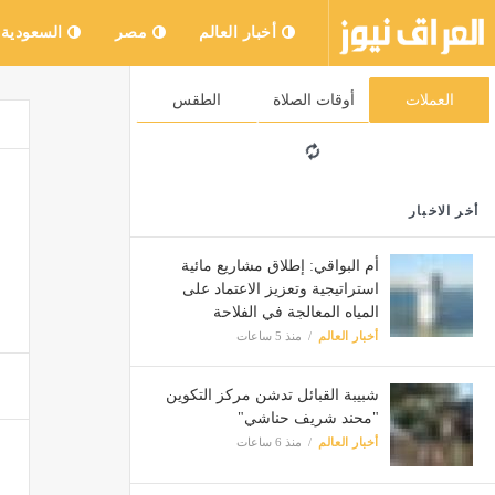
أخبار العالم
مصر
السعودية
العملات
أوقات الصلاة
الطقس
أخر الاخبار
أم البواقي: إطلاق مشاريع مائية
استراتيجية وتعزيز الاعتماد على
المياه المعالجة في الفلاحة
أخبار العالم
منذ 5 ساعات
شبيبة القبائل تدشن مركز التكوين
"محند شريف حناشي"
أخبار العالم
منذ 6 ساعات