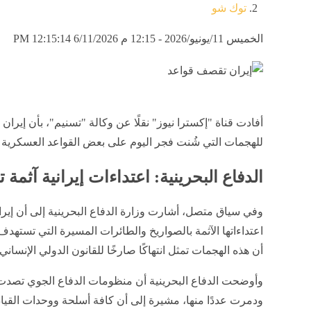
توك شو
الخميس 11/يونيو/2026 - 12:15 م
6/11/2026 12:15:14 PM
أفادت قناة "إكسترا نيوز" نقلًا عن وكالة "تسنيم"، بأن إيرا
للهجمات التي شُنت فجر اليوم على بعض القواعد العسكرية ا
الدفاع البحرينية: اعتداءات إيرانية آثمة
وفي سياق متصل، أشارت وزارة الدفاع البحرينية إلى أن إيرا
اعتداءاتها الآثمة بالصواريخ والطائرات المسيرة التي تستهدف
أن هذه الهجمات تمثل انتهاكًا صارخًا للقانون الدولي الإنساني.
وأوضحت الدفاع البحرينية أن منظومات الدفاع الجوي تصدت 
ودمرت عددًا منها، مشيرة إلى أن كافة أسلحة ووحدات القيا