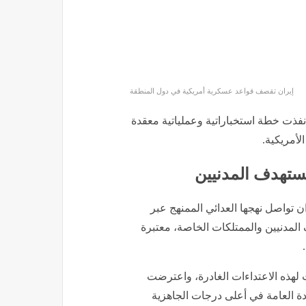
إيران تقصف قواعد عسكرية أمريكية في دول المنطقة
ن نفذت خطة استخباراتية وعملياتية معقدة
لأمريكية.
 تستهدف المدنيين
ن تواصل نهجها العدائي الممنهج عبر
 المدنيين والممتلكات الخاصة، معتبرة
لهذه الاعتداءات الغادرة، واعترضت
دة العامة في أعلى درجات الجاهزية