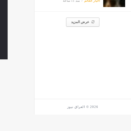
أخبار العالم
منذ 11 ساعة
عرض المزيد
2026 © العراق نيوز