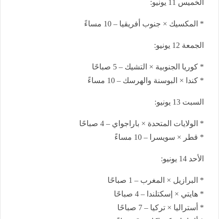
الخميس 11 يونيو:
* المكسيك × جنوب أفريقيا – 10 مساءً
الجمعة 12 يونيو:
* كوريا الجنوبية × التشيك – 5 صباحًا
* كندا × البوسنة والهرسك – 10 مساءً
السبت 13 يونيو:
* الولايات المتحدة × باراجواي – 4 صباحًا
* قطر × سويسرا – 10 مساءً
الأحد 14 يونيو:
* البرازيل × المغرب – 1 صباحًا
* هايتي × إسكتلندا – 4 صباحًا
* أستراليا × تركيا – 7 صباحًا