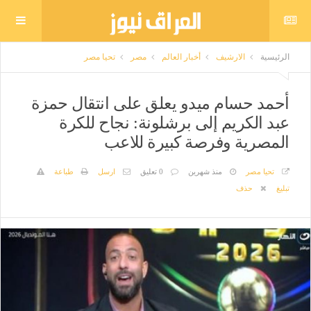
الرئيسية
الارشيف
أخبار العالم
مصر
تحيا مصر
أحمد حسام ميدو يعلق على انتقال حمزة
عبد الكريم إلى برشلونة: نجاح للكرة
المصرية وفرصة كبيرة للاعب
تحيا مصر
منذ شهرين
0 تعليق
ارسل
طباعة
تبليغ
حذف