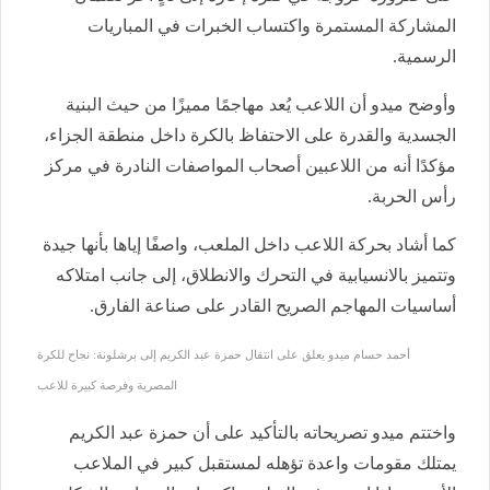
المشاركة المستمرة واكتساب الخبرات في المباريات
الرسمية.
وأوضح ميدو أن اللاعب يُعد مهاجمًا مميزًا من حيث البنية
الجسدية والقدرة على الاحتفاظ بالكرة داخل منطقة الجزاء،
مؤكدًا أنه من اللاعبين أصحاب المواصفات النادرة في مركز
رأس الحربة.
كما أشاد بحركة اللاعب داخل الملعب، واصفًا إياها بأنها جيدة
وتتميز بالانسيابية في التحرك والانطلاق، إلى جانب امتلاكه
أساسيات المهاجم الصريح القادر على صناعة الفارق.
أحمد حسام ميدو يعلق على انتقال حمزة عبد الكريم إلى برشلونة: نجاح للكرة
المصرية وفرصة كبيرة للاعب
واختتم ميدو تصريحاته بالتأكيد على أن حمزة عبد الكريم
يمتلك مقومات واعدة تؤهله لمستقبل كبير في الملاعب