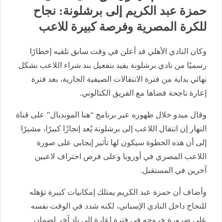
حمزة عبد الكريم إلى برشلونة: نجاح
للكرة المصرية وفرصة كبيرة للاعب
وكان النادي الأهلي قد أعلن في وقت سابق تلقيه إخطارًا
رسميًا من نادي برشلونة يفيد بتفعيل بند شراء اللاعب بشكل
نهائي بداية من فترة الانتقالات الصيفية الجارية، بعد فترة
إعارة ناجحة قضاها مع الفريق الكتالوني.
وقال ميدو خلال ظهوره عبر برنامج “هنا المونديال” على قناة
النهار إن انتقال اللاعب إلى برشلونة يُعد إنجازًا كبيرًا، مشيرًا
إلى أن هذه الخطوة سيكون لها تأثير إيجابي على صورة
اللاعب المصري في أوروبا وعلى فرص احتراف لاعبين
آخرين في المستقبل.
وأضاف أن حمزة عبد الكريم يمتلك إمكانيات كبيرة تؤهله
للنجاح داخل النادي الإسباني، لكنه شدد في الوقت نفسه
على ضرورة خروجه في فترة إعارة إلى نادٍ آخر لضمان