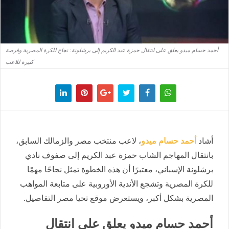
أحمد حسام ميدو يعلق على انتقال حمزة عبد الكريم إلى برشلونة: نجاح للكرة المصرية وفرصة
كبيرة للاعب
أشاد
أحمد حسام ميدو
، لاعب منتخب مصر والزمالك السابق،
بانتقال المهاجم الشاب حمزة عبد الكريم إلى صفوف نادي
برشلونة الإسباني، معتبرًا أن هذه الخطوة تمثل نجاحًا مهمًا
للكرة المصرية وتشجع الأندية الأوروبية على متابعة المواهب
المصرية بشكل أكبر، ويستعرض موقع تحيا مصر التفاصيل.
أحمد حسام ميدو يعلق على انتقال