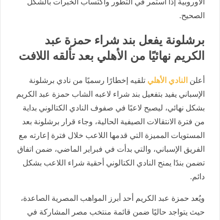
الأوروبية إذا استمر في التطور واكتساب الخبرات بالشكل
الصحيح.
برشلونة يفعل بند شراء حمزة عبد
الكريم نهائيًا من الأهلي بعد تألقه اللافت
أعلن
النادي الأهلي
تلقيه إخطارًا رسميًا من نادي برشلونة
الإسباني يفيد بتفعيل بند شراء لاعبه الشاب حمزة عبد الكريم
بشكل نهائي، ليصبح لاعبًا في صفوف النادي الكتالوني بداية
من فترة الانتقالات الصيفية الحالية، وجاء قرار برشلونة بعد
المستويات المميزة التي قدمها اللاعب خلال فترة إعارته مع
الفريق الإسباني، والتي بدأت في فبراير الماضي، ضمن اتفاق
تضمن بندًا يمنح النادي الكتالوني أحقية شراء اللاعب بشكل
دائم.
ويُعد حمزة عبد الكريم أحد أبرز المواهب المصرية الصاعدة،
حيث يتواجد حاليًا ضمن قائمة منتخب مصر المشاركة في