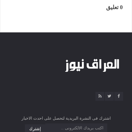
0 تعليق
اشترك فى النشرة البريدية لتحصل على احدث الاخبار