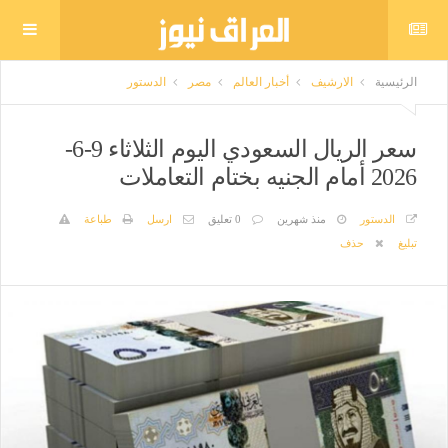
الرئيسية
الارشيف
أخبار العالم
مصر
الدستور
سعر الريال السعودي اليوم الثلاثاء 9-6-
2026 أمام الجنيه بختام التعاملات
الدستور
منذ شهرين
0 تعليق
ارسل
طباعة
تبليغ
حذف