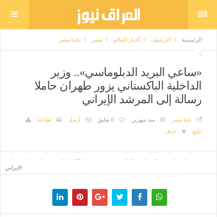
الرئيسية
الارشيف
أخبار العالم
مصر
تحيا مصر
«ساعي البريد الدبلوماسي».. وزير
الداخلية الباكستاني يزور طهران حاملا
رسالة إلى المرشد الإيراني
تحيا مصر
منذ شهرين
0 تعليق
ارسل
طباعة
تبليغ
حذف
«ساعي البريد الدبلوماسي».. وزير الداخلية الباكستاني يزور طهران حاملا رسالة إلى المرشد
الإيراني