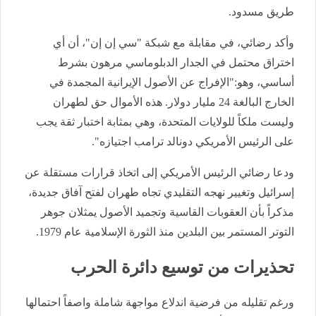
طريق مسدود.
​وأكد رضائي، في مقابلة مع شبكة "سي إن إن"، أن أي
اختراق محتمل في الجدار الدبلوماسي مرهون بشرط
أساسي، وهو:​"الإفراج عن الأصول الإيرانية المجمدة في
الخارج البالغة 24 مليار دولار. هذه الأموال حق لطهران
وليست ملكاً للولايات المتحدة، وهي بمثابة اختبار ثقة يجب
على الرئيس الأمريكي دونالد ترامب اجتيازه".
​ودعا رضائي الرئيس الأمريكي إلى اتخاذ قرارات مستقلة عن
إسرائيل وتغيير نهجه التقليدي تجاه طهران لفتح آفاق جديدة،
مذكراً بأن العقوبات القاسية وتجميد الأصول يمثلان جوهر
التوتر المستمر بين البلدين منذ الثورة الإسلامية عام 1979.
​تحذيرات من توسيع دائرة الحرب
​ورغم تقليله من فرضية اندلاع مواجهة شاملة واصفاً احتمالها