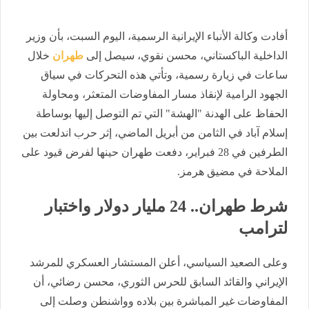
​أفادت وكالة الأنباء الإيرانية الرسمية، اليوم السبت، بأن وزير
الداخلية الباكستاني، محسن نقوي، سيصل إلى
طهران
خلال
ساعات في زيارة رسمية، وتأتي هذه التحركات في سياق
الجهود الرامية لإنقاذ مسار المفاوضات المتعثر، ومحاولة
الحفاظ على الهدنة "الهشة" التي تم التوصل إليها بوساطة
إسلام آباد في الثامن من أبريل الماضي، إثر حرب اندلعت بين
الطرفين في 28 فبراير، دفعت طهران حينها لفرض قيود على
الملاحة في مضيق هرمز.
​شرط طهران.. 24 مليار دولار واختبار
لترامب
​وعلى الصعيد السياسي، أعلن المستشار العسكري للمرشد
الإيراني والقائد السابق للحرس الثوري، محسن رضائي، أن
المفاوضات غير المباشرة بين بلاده وواشنطن وصلت إلى