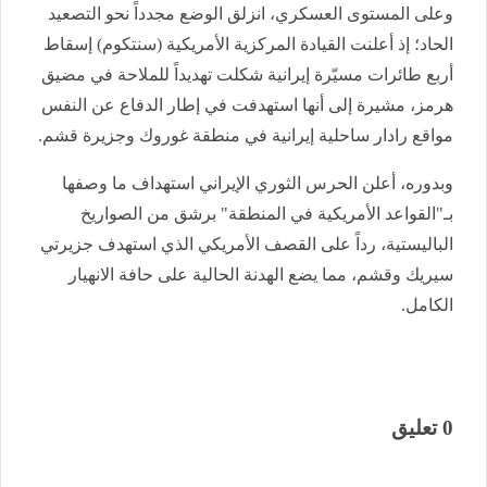
وعلى المستوى العسكري، انزلق الوضع مجدداً نحو التصعيد
الحاد؛ إذ أعلنت القيادة المركزية الأمريكية (سنتكوم) إسقاط
أربع طائرات مسيّرة إيرانية شكلت تهديداً للملاحة في مضيق
هرمز، مشيرة إلى أنها استهدفت في إطار الدفاع عن النفس
مواقع رادار ساحلية إيرانية في منطقة غوروك وجزيرة قشم.
وبدوره، أعلن الحرس الثوري الإيراني استهداف ما وصفها
بـ"القواعد الأمريكية في المنطقة" برشق من الصواريخ
الباليستية، رداً على القصف الأمريكي الذي استهدف جزيرتي
سيريك وقشم، مما يضع الهدنة الحالية على حافة الانهيار
الكامل.
0 تعليق