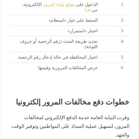
1
الدخول على
موقع بوابة المرور
الإلكترونية،
من
هنـا
2
الضغط على خيار «استعلام»
3
اختيار «استمرار»
4
تحديد طريقة البحث (رقم الرخصة أو حروف
اللوحة)
5
اختيار المحافظة في حالة إدخال رقم الرخصة
6
عرض المخالفات المرورية وقيمتها
خطوات دفع مخالفات المرور إلكترونيا
وفرت النيابة العامة خدمة الدفع الإلكتروني لمخالفات
المرور، لتسهيل عملية السداد على المواطنين وتوفير الوقت
والجهد.