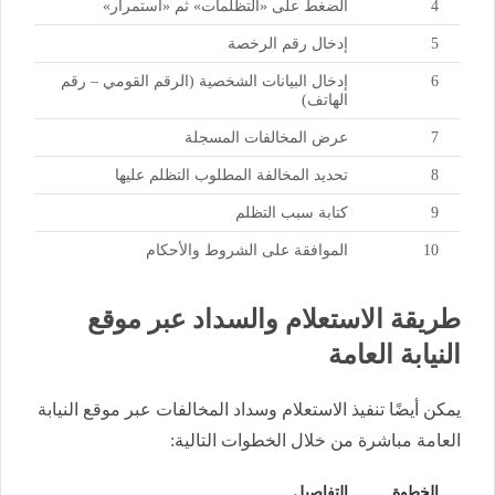
4
الضغط على «التظلمات» ثم «استمرار»
5
إدخال رقم الرخصة
6
إدخال البيانات الشخصية (الرقم القومي – رقم
الهاتف)
7
عرض المخالفات المسجلة
8
تحديد المخالفة المطلوب التظلم عليها
9
كتابة سبب التظلم
10
الموافقة على الشروط والأحكام
طريقة الاستعلام والسداد عبر موقع
النيابة العامة
يمكن أيضًا تنفيذ الاستعلام وسداد المخالفات عبر موقع النيابة
العامة مباشرة من خلال الخطوات التالية:
الخطوة
التفاصيل