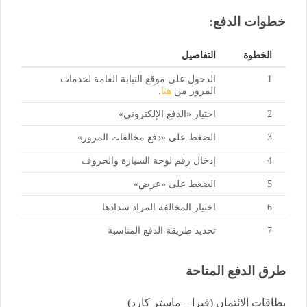
خطوات الدفع:
الخطوة
التفاصيل
1
الدخول على موقع النيابة العامة لخدمات
المرور من
هنا
.
2
اختيار «الدفع الإلكتروني»
3
الضغط على «دفع مخالفات المرور»
4
إدخال رقم لوحة السيارة والحروف
5
الضغط على «عرض»
6
اختيار المخالفة المراد سدادها
7
تحديد طريقة الدفع المناسبة
طرق الدفع المتاحة
بطاقات الائتمان (فيزا – ماستر كارد)