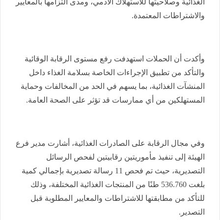
الغذائية وصلاحيتها للاستهلاك الآدمي، ومدى التزامها بالمعايير
والاشتراطات المعتمدة.
وأكدت أن الحملات استهدفت رفع مستوى الرقابة الوقائية
والتأكد من تطبيق الإجراءات الخاصة بسلامة الغذاء داخل
المنشآت الغذائية، بما يسهم في الحد من المخالفات وحماية
المستهلكين من أي ممارسات قد تؤثر على الصحة العامة.
وفي مجال الرقابة على الصادرات الغذائية، أشارت مدير فرع
الهيئة إلى تنفيذ مأموريتين رقابيتين لفحص الرسائل
التصديرية، حيث تم فحص 11 رسالة تصديرية بإجمالي كمية
بلغت 536.760 طنًا من المنتجات الغذائية المختلفة، وذلك
للتأكد من مطابقتها للاشتراطات والمعايير المطلوبة قبل
التصدير.