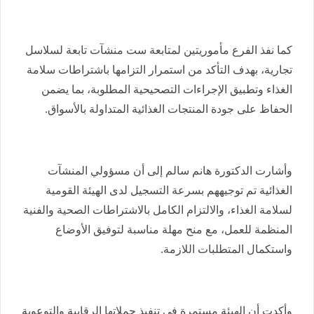
كما نفذ الفرع مأموريتين لمتابعة ست منشآت تابعة لسلاسل
تجارية، بهدف التأكد من استمرار التزامها باشتراطات سلامة
الغذاء وتطبيق الإجراءات التصحيحية المطلوبة، بما يضمن
الحفاظ على جودة المنتجات الغذائية المتداولة بالأسواق.
وأشارت الدكتورة هانم سالم إلى أن مسؤولي المنشآت
الغذائية تم توجيههم بسرعة التسجيل لدى الهيئة القومية
لسلامة الغذاء، والالتزام الكامل بالاشتراطات الصحية والفنية
المنظمة للعمل، مع منح مهلة مناسبة لتوفيق الأوضاع
واستكمال المتطلبات اللازمة.
وأكدت أن الهيئة مستمرة في تنفيذ حملاتها الرقابية والتوعوية