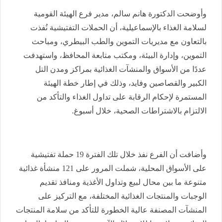
وأوضحت الدكتورة هانم سالم، مدير فرع الهيئة القومية
لسلامة الغذاء بالإسماعيلية، أن الحملات التفتيشية نُفذت
بالتعاون مع مديريات التموين والطب البيطري، ومباحث
التموين، وإدارة البيئة، ومكتب متابعة المحافظ، واستهدفت
عددًا من الأسواق والمنشآت الغذائية بمراكز ومدن التل
الكبير والقصاصين وفايد، وذلك في إطار خطة الهيئة
المستمرة لإحكام الرقابة على تداول الغذاء والتأكد من
الالتزام بالاشتراطات الصحية، خلال أسبوغ.
وأضافت أن الفرع نفذ خلال تلك الفترة 19 حملة تفتيشية
على الأسواق المحلية، شملت المرور على 121 منشأة غذائية
متنوعة ما بين محال لبيع وتداول الأغذية ومنافذ تقديم
الوجبات والمنتجات الغذائية المختلفة، مع التركيز على
المنشآت المصنفة عالية الخطورة للتأكد من سلامة المنتجات