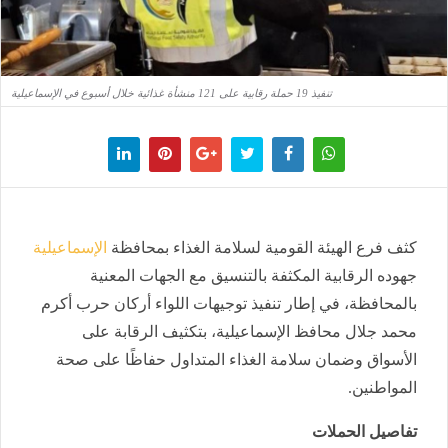
تنفيذ 19 حملة رقابية على 121 منشأة غذائية خلال أسبوع في الإسماعيلية
كثف فرع الهيئة القومية لسلامة الغذاء بمحافظة
الإسماعيلية
جهوده الرقابية المكثفة بالتنسيق مع الجهات المعنية
بالمحافظة، في إطار تنفيذ توجيهات اللواء أركان حرب أكرم
محمد جلال محافظ الإسماعيلية، بتكثيف الرقابة على
الأسواق وضمان سلامة الغذاء المتداول حفاظًا على صحة
المواطنين.
تفاصيل الحملات