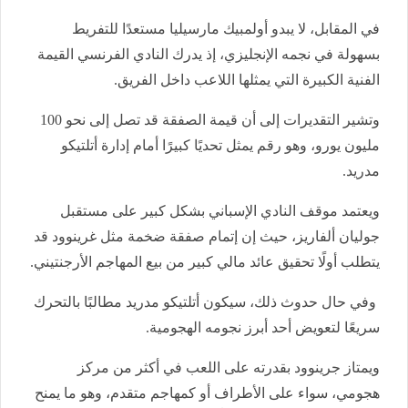
في المقابل، لا يبدو أولمبيك مارسيليا مستعدًا للتفريط
بسهولة في نجمه الإنجليزي، إذ يدرك النادي الفرنسي القيمة
الفنية الكبيرة التي يمثلها اللاعب داخل الفريق.
وتشير التقديرات إلى أن قيمة الصفقة قد تصل إلى نحو 100
مليون يورو، وهو رقم يمثل تحديًا كبيرًا أمام إدارة أتلتيكو
مدريد.
ويعتمد موقف النادي الإسباني بشكل كبير على مستقبل
جوليان ألفاريز، حيث إن إتمام صفقة ضخمة مثل غرينوود قد
يتطلب أولًا تحقيق عائد مالي كبير من بيع المهاجم الأرجنتيني.
وفي حال حدوث ذلك، سيكون أتلتيكو مدريد مطالبًا بالتحرك
سريعًا لتعويض أحد أبرز نجومه الهجومية.
ويمتاز جرينوود بقدرته على اللعب في أكثر من مركز
هجومي، سواء على الأطراف أو كمهاجم متقدم، وهو ما يمنح