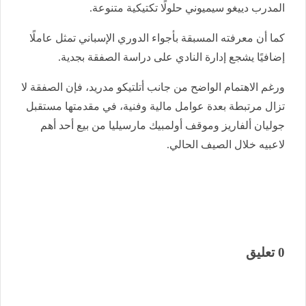
المدرب دييغو سيميوني حلولًا تكتيكية متنوعة.
كما أن معرفته المسبقة بأجواء الدوري الإسباني تمثل عاملًا
إضافيًا يشجع إدارة النادي على دراسة الصفقة بجدية.
ورغم الاهتمام الواضح من جانب أتلتيكو مدريد، فإن الصفقة لا
تزال مرتبطة بعدة عوامل مالية وفنية، في مقدمتها مستقبل
جوليان ألفاريز وموقف أولمبيك مارسيليا من بيع أحد أهم
لاعبيه خلال الصيف الحالي.
0 تعليق