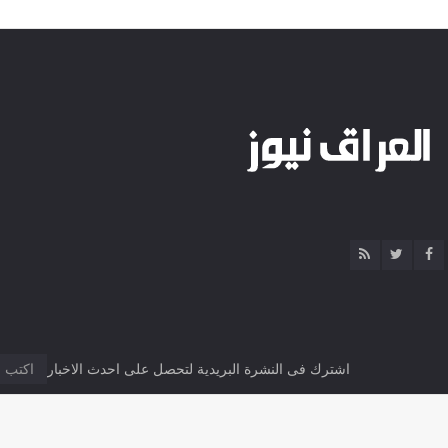
اشترك فى النشرة البريدية لتحصل على احدث الاخبار