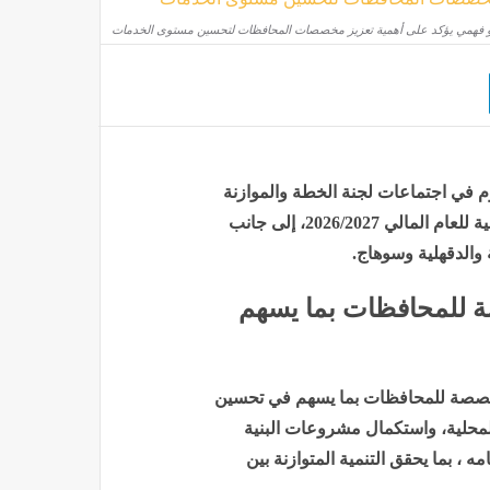
عمرو فهمي يؤكد على أهمية تعزيز مخصصات المحافظات لتحسين مستوى الخدمات
 في اجتماعات لجنة الخطة والموازنة
بمجلس النواب، لمناقشة مشروع موازنة وزارة التنمية المحلية للعام المالي 2026/2027، إلى جانب
والدقهلية وسوهاج.
صة للمحافظات بما يسهم
المخصصة للمحافظات بما يسهم في تحسين
محلية، واستكمال مشروعات البنية
، بما يحقق التنمية المتوازنة بين