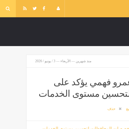
منذ شهرين — الأربعاء — 3 / يونيو / 2026
 عمرو فهمي يؤكد على
لتحسين مستوى الخدمات
يغ
حذف