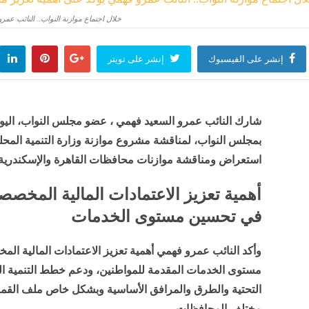
خلال اجتماع موازنة النواب.. النائب 
إنشر على الفيسبوك
إنشر على تويتر
شارك النائب عمرو السعيد فهمي ، عضو مجلس النواب، اليوم
استعراض ومناقشة موازنات محافظات القاهرة والإسكندرية 
أهمية تعزيز الاعتمادات المالية المخص
في تحسين مستوى الخدمات
وأكد النائب عمرو فهمي أهمية تعزيز الاعتمادات المالية 
مستوى الخدمات المقدمة للمواطنين، ودعم خطط التنمية ال
التحتية والطرق والمرافق الأساسية وبشكل خاص ملف القمامه 
مختلف المحافظات.