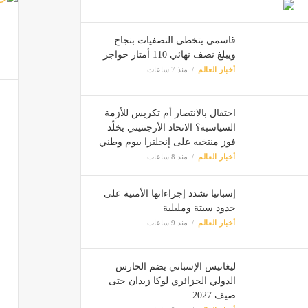
قاسمي يتخطى التصفيات بنجاح
ويبلغ نصف نهائي 110 أمتار حواجز
أخبار العالم
منذ 7 ساعات
احتفال بالانتصار أم تكريس للأزمة
السياسية؟ الاتحاد الأرجنتيني يخلّد
فوز منتخبه على إنجلترا بيوم وطني
أخبار العالم
منذ 8 ساعات
إسبانيا تشدد إجراءاتها الأمنية على
حدود سبتة ومليلية
أخبار العالم
منذ 9 ساعات
ليغانيس الإسباني يضم الحارس
الدولي الجزائري لوكا زيدان حتى
صيف 2027