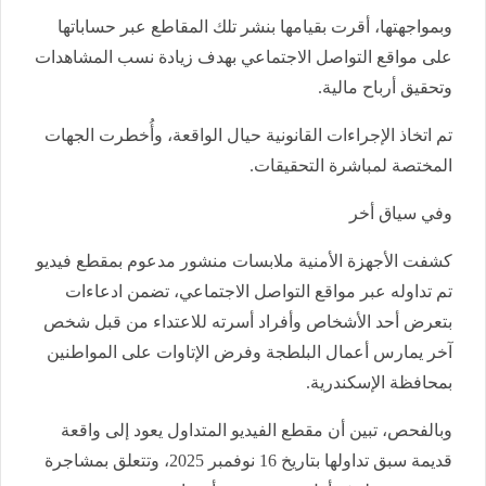
وبمواجهتها، أقرت بقيامها بنشر تلك المقاطع عبر حساباتها
على مواقع التواصل الاجتماعي بهدف زيادة نسب المشاهدات
وتحقيق أرباح مالية.
تم اتخاذ الإجراءات القانونية حيال الواقعة، وأُخطرت الجهات
المختصة لمباشرة التحقيقات.
وفي سياق أخر
كشفت الأجهزة الأمنية ملابسات منشور مدعوم بمقطع فيديو
تم تداوله عبر مواقع التواصل الاجتماعي، تضمن ادعاءات
بتعرض أحد الأشخاص وأفراد أسرته للاعتداء من قبل شخص
آخر يمارس أعمال البلطجة وفرض الإتاوات على المواطنين
بمحافظة الإسكندرية.
وبالفحص، تبين أن مقطع الفيديو المتداول يعود إلى واقعة
قديمة سبق تداولها بتاريخ 16 نوفمبر 2025، وتتعلق بمشاجرة