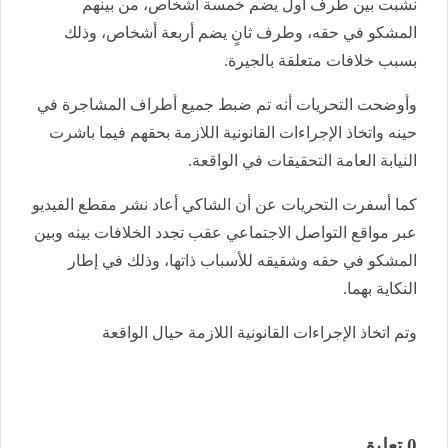
نشبت بين طرف أول يضم خمسة أشخاص، من بينهم
المشكو في حقه، وطرف ثانٍ يضم أربعة أشخاص، وذلك
بسبب خلافات متعلقة بالجيرة.
وأوضحت التحريات أنه تم ضبط جميع أطراف المشاجرة في
حينه واتخاذ الإجراءات القانونية اللازمة بحقهم فيما باشرت
النيابة العامة التحقيقات في الواقعة.
كما أسفرت التحريات عن أن الشاكي أعاد نشر مقطع الفيديو
عبر مواقع التواصل الاجتماعي عقب تجدد الخلافات بينه وبين
المشكو في حقه وشقيقه للأسباب ذاتها، وذلك في إطار
النكاية بهما.
وتم اتخاذ الإجراءات القانونية اللازمة حيال الواقعة
0 تعليق