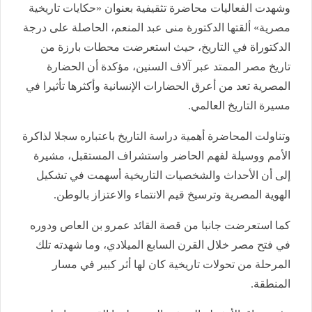
وشهدت الفعاليات محاضرة تثقيفية بعنوان «حكايات تاريخية
مصرية» ألقتها الدكتورة منى عبد المنعم، الحاصلة على درجة
الدكتوراة في التاريخ، حيث استعرضت محطات بارزة من
تاريخ مصر الممتد عبر آلاف السنين، مؤكدة أن الحضارة
المصرية تعد من أعرق الحضارات الإنسانية وأكثرها تأثيرا في
مسيرة التاريخ العالمي.
وتناولت المحاضرة أهمية دراسة التاريخ باعتباره سجلا لذاكرة
الأمم ووسيلة لفهم الحاضر واستشراف المستقبل، مشيرة
إلى أن الأحداث والشخصيات التاريخية أسهمت في تشكيل
الهوية المصرية وترسيخ قيم الانتماء والاعتزاز بالوطن.
كما استعرضت جانبا من قصة القائد عمرو بن العاص ودوره
في فتح مصر خلال القرن السابع الميلادي، وما شهدته تلك
المرحلة من تحولات تاريخية كان لها أثر كبير في مسار
المنطقة.