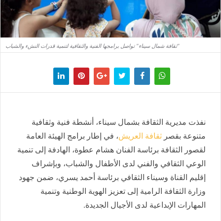
"ثقافة شمال سيناء" تواصل برامجها الفنية والثقافية لتنمية قدرات النشء والشباب
نفذت مديرية الثقافة بشمال سيناء، أنشطة فنية وثقافية
متنوعة بقصر
ثقافة العريش
، في إطار برامج الهيئة العامة
لقصور الثقافة برئاسة الفنان هشام عطوة، الهادفة إلى تنمية
الوعي الثقافي والفني لدى الأطفال والشباب، وبإشراف
إقليم القناة وسيناء الثقافي برئاسة أحمد يسري، ضمن جهود
وزارة الثقافة الرامية إلى تعزيز الهوية الوطنية وتنمية
المهارات الإبداعية لدى الأجيال الجديدة.