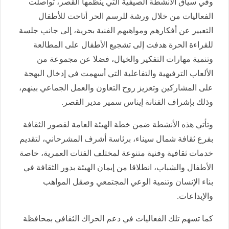
وفي سياق الأنشطة الصيفية التي ينظمها القصر، تواصلت
الفعاليات من خلال ورشة للرسم الحر أتاحت للأطفال
التعبير عن أفكارهم ومواهبهم الفنية بحرية، إلى جانب جلسة
للقراءة الحرة هدفت إلى تشجيع الأطفال على المطالعة
وتنمية مهارات التفكير والخيال، فضلا عن مجموعة من
الألعاب الترفيهية والتفاعلية التي أسهمت في إدخال البهجة
على المشاركين وتعزيز روح التعاون والعمل الجماعي بينهم،
وذلك بإشراف الفنانة إيناس سمير مدير القصر.
وتأتي هذه الأنشطة ضمن خطة الهيئة العامة لقصور الثقافة
بفرع ثقافة شمال سيناء، برئاسة أشرف المشرحاني، لتقديم
خدمات ثقافية وفنية متنوعة لمختلف الفئات العمرية، خاصة
الأطفال والشباب، انطلاقا من إيمان الهيئة بدور الثقافة في
بناء الإنسان وتنمية الوعي المجتمعي وصقل المواهب
والإبداعات.
كما تسهم تلك الفعاليات في دعم الحراك الثقافي بمحافظة