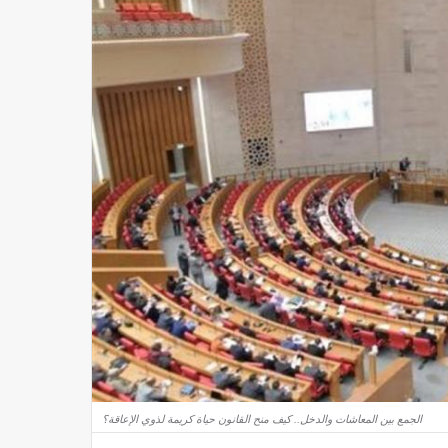
الجمع بين المعاشات والدخل.. كيف منح القانون حياة كريمة لذوي الإعاقة؟