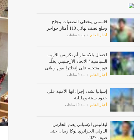
قاسمي يتخطى التصفيات بنجاح
ويبلغ نصف نهائي 110 أمتار حواجز
أخبار العالم
منذ 8 ساعات
احتفال بالانتصار أم تكريس للأزمة
السياسية؟ الاتحاد الأرجنتيني يخلّد
فوز منتخبه على إنجلترا بيوم وطني
أخبار العالم
منذ 9 ساعات
إسبانيا تشدد إجراءاتها الأمنية على
حدود سبتة ومليلية
أخبار العالم
منذ 10 ساعات
ليغانيس الإسباني يضم الحارس
الدولي الجزائري لوكا زيدان حتى
صيف 2027