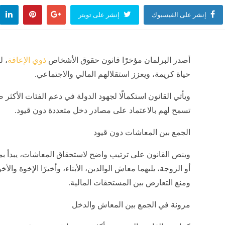
إنشر على الفيسبوك
إنشر على تويتر
أصدر البرلمان مؤخرًا قانون حقوق الأشخاص
ذوي الإعاقة
، ل
حياة كريمة، ويعزز استقلالهم المالي والاجتماعي.
ويأتي القانون استكمالًا لجهود الدولة في دعم الفئات الأكثر
تسمح لهم بالاعتماد على مصادر دخل متعددة دون قيود.
الجمع بين المعاشات دون قيود
وينص القانون على ترتيب واضح لاستحقاق المعاشات، يبدأ 
أو الزوجة، يليهما معاش الوالدين، الأبناء، وأخيرًا الإخوة و
ومنع التعارض بين المستحقات المالية.
مرونة في الجمع بين المعاش والدخل