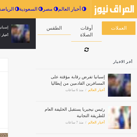
أخبار العالم
مصر
السعودية
إسباني
العملات
أوقات الصلاة
الطقس
أخبار ا
أخر الاخبار
إسبانيا تفرض رقابة مؤقتة على
المسافرين القادمين من إيطاليا
أخبار العالم
منذ 6 ساعات
رئيس نيجيريا يستقبل الخليفة العام
للطريقة التجانية
أخبار العالم
منذ 7 ساعات