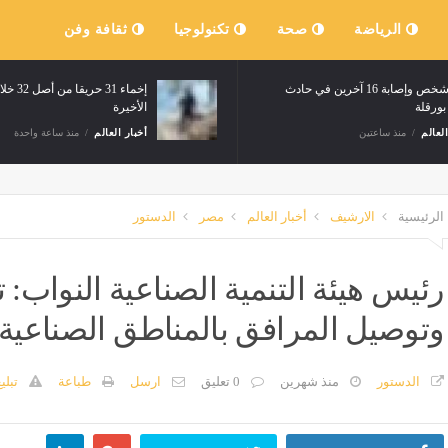
الرياضة
صحة
تكنولوجيا
ثقافة وفن
وفاة شخص وإصابة 16 آخرين في حادث
بورقلة
الأخيرة
العالم
منذ ساعتين
أخبار العالم
منذ ساعة واحدة
الرئيسية
الارشيف
أخبار العالم
مصر
الدستور
رئيس هيئة التنمية الصناعية النواب:
وتوصيل المرافق بالمناطق الصناعية
الدستور
منذ شهرين
0 تعليق
ارسل
طباعة
تبلي