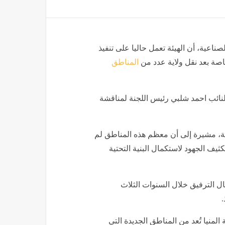
ناعية، أن الهيئة تعمل حاليا على تنفيذ
صة بعد نقل ولاية عدد من
المناطق
لنائب احمد شلبي رئيس اللجنة لمناقشة
يتبعها حاليا نحو 17 منطقة صناعية، مشيرة إلى أن معظم هذه المناطق لم
كثيف الجهود لاستكمال البنية التحتية
ت نحو 21 مليار جنيه لأعمال الترفيق خلال السنوات الثلاث
.
منيا تُعد من المناطق الجديدة التي