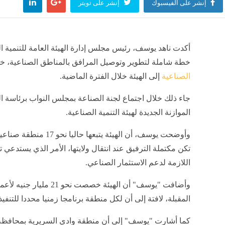
إنشر على الفيسبوك
إنشر على تويتر
أكدت ناهد يوسف، رئيس مجلس إدارة الهيئة العامة للتنمية الص
خطة شاملة لتطوير وتوصيل المرافق بالمناطق الصناعية، خا
الصناعية
إلى الهيئة خلال الفترة الماضية.
جاء ذلك خلال اجتماع لجنة الصناعة بمجلس النواب برئاسة ا
الموازنة الجديدة لهيئة التنمية الصناعية.
وأوضحت يوسف، أن الهيئة 
تكن مكتملة الترفيق عند انتقال ولايتها، الأمر الذي يستدعي ت
اللازمة لدعم الاستثمار الصناعي.
وأضافت "يوسف" أن الهيئة خصص
المقبلة، لافتة إلى أن لكل منطقة برنامجا زمنيا محددا للتنفيذ
كما أشارت "يوسف" إلى أن منطقة وادي السريرية بمحافظة ال