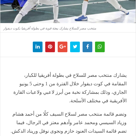
منتخب مصر للسلاح يشارك ببعثة قوية في بطولة أفريقيا بكوت ديفوار
يشارك منتخب مصر للسلاح في بطولة أفريقيا للكبار،
المقامة في كوت ديفوار خلال الفترة من 1 وحتى 5 يونيو
الجاري، وذلك بمشاركة نخبة من أبرز لاعبي ولاعبات القارة
الأفريقية في مختلف الأسلحة.
وتضم قائمة منتخب مصر لسلاح السيف كلًا من أحمد هشام
وزياد السيسي ومحمد عامر وأدهم معتز في الرجال، فيما
تضم قائمة السيدات العنود حازم ونجوى نوفل وريناد الدكش.