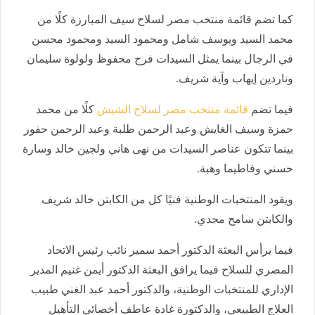
كما تضم قائمة منتخب مصر لسلاح سيف المبارزة كلًا من
محمد السيد ويوسف شامل ومحمود السيد ومحمود محسن
في الرجال بينما يمثل السيدات فرح محفوظ ولولوة سليمان
وناردين إيهاب وآية شريف.
فيما تضم
قائمة منتخب مصر لسلاح الشيش
كلًا من محمد
حمزة وسيف الغايش وعبد الرحمن طلبة وعبد الرحمن حفور
بينما تتكون عناصر السيدات من نهى هاني ولجين خالد وسارة
حسني وفاطيما وهبة.
ويقود المنتخبات الوطنية فنيًا كل من الكابتن خالد شريف
والكابتن سامح مجدي.
فيما يرأس البعثة الدكتور أحمد سمير نائب رئيس الاتحاد
المصري للسلاح فيما يرافق البعثة الدكتور أيمن غنيم المدير
الإداري للمنتخبات الوطنية، والدكتور أحمد عبد الغني طبيب
العلاج الطبيعي، والدكتورة غادة عاطف أخصائي التأهيل