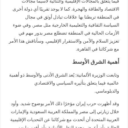
فيما يتعلق بالمجالات الإقليمية والثنائية لاسيما مجالات
الاقتصاد والطاقة والهجرة. كما لا يوجد تقريبًا أي دولة أخرى
في المنطقة تربطنا بها علاقات تبادل أوثق في مجال
السياسة الثقافية والتعليمية الخارجية مثل مصر. وفي ضوء
الأزمات الحالية في المنطقة تضطلع مصر بدور مهم في
تعزيز السلام والأمن والاستقرار الإقليمي. وسأناقش هذا الأمر
مع شركائنا في القاهرة.
أهمية الشرق الأوسط
وتابعت الوزيرة الألمانية: يُعد الشرق الأدنى والأوسط ذو أهمية
عالمية فيما يتعلق بتأثيره السياسي والاقتصادي
والدبلوماسي.
وقد أظهرت حرب إيران مؤخرًا ذلك الأمر بوضوح شديد. وأود
خلال زيارتي إلى مصر والمملكة العربية السعودية والإمارات
العربية المتحدة أن أتحدث مع شركائنا عن التحديات الإقليمية
الحالية وأن أعرض وجهة النظر الألمانية وأن أفهم ما يهم