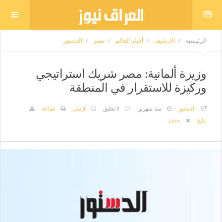
الرئيسية
الارشيف
أخبار العالم
مصر
الدستور
وزيرة ألمانية: مصر شريك استراتيجي
وركيزة للاستقرار في المنطقة
الدستور
منذ شهرين
0 تعليق
ارسل
طباعة
تبليغ
حذف