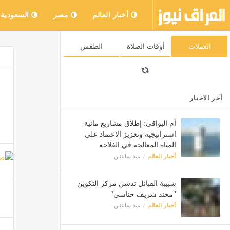
أخبار العالم
مصر
السعودية
العملات
أوقات الصلاة
الطقس
أخر الاخبار
أم البواقي: إطلاق مشاريع مائية
استراتيجية وتعزيز الاعتماد على
المياه المعالجة في الفلاحة
أخبار العالم
منذ ساعتين
شبيبة القبائل تدشن مركز التكوين
"محند شريف حناشي"
أخبار العالم
منذ ساعتين