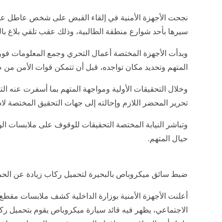
نجحت الأجهزة الأمنية في إلقاء القبض على شخص عاطل عن ال
سيرها بأحد شوارع منطقة الطالبية، وذلك عقب تلقي بلاغ بالو
وبدأت الأجهزة المختصة أعمال التحري وجمع المعلومات فور 
المتهم وتحديد مكان تواجده، قبل أن تتمكن قوات الأمن من ضب
وخلال التحقيقات الأولية ومواجهة المتهم بما أسفرت عنه التح
تحرير المحضر اللازم وإحالته إلى جهات التحقيق المختصة لاس
وتباشر النيابة المختصة التحقيقات للوقوف على ملابسات الوا
حيال المتهم.
ضبط سائق ميكروباص بالبحيرة لتحميل ركاب زيادة عن الحم
أعلنت الأجهزة الأمنية بوزارة الداخلية كشف ملابسات مقطع 
الاجتماعي، يظهر فيه قائد سيارة ميكروباص يقوم بتحميل ركا