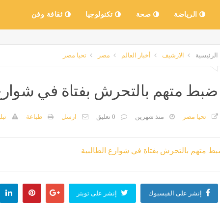
الرياضة
صحة
تكنولوجيا
ثقافة وفن
الرئيسية
الارشيف
أخبار العالم
مصر
تحيا مصر
ضبط متهم بالتحرش بفتاة في شوارع 
تحيا مصر
منذ شهرين
0 تعليق
ارسل
طباعة
تبل
إنشر على الفيسبوك
إنشر على تويتر