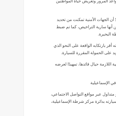
اعد المرور وتعريض حياة المواطنين
 أن الجهات الأمنية تمكنت من تحديد
 أنها سارية التراخيص، كما تم ضبط
 البحيرة.
أقر بارتكابه الواقعة على النحو الذي
 على الحمولة المقررة للسيارة.
ة اللازمة حيال قائدها، تمهيدًا لعرضه
 متداول عبر مواقع التواصل الاجتماعي،
يارته بدائرة مركز شرطة الإسماعيلية،