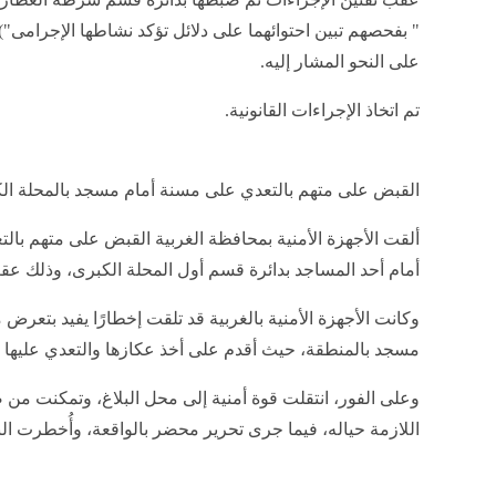
" بفحصهم تبين احتوائهما على دلائل تؤكد نشاطها الإجرامى") ،
على النحو المشار إليه.
تم اتخاذ الإجراءات القانونية.
القبض على متهم بالتعدي على مسنة أمام مسجد بالمحلة ال
ألقت الأجهزة الأمنية بمحافظة الغربية القبض على متهم با
أمام أحد المساجد بدائرة قسم أول المحلة الكبرى، وذلك عقب
وكانت الأجهزة الأمنية بالغربية قد تلقت إخطارًا يفيد بتعر
مسجد بالمنطقة، حيث أقدم على أخذ عكازها والتعدي عليها ف
وعلى الفور، انتقلت قوة أمنية إلى محل البلاغ، وتمكنت من ضب
اللازمة حياله، فيما جرى تحرير محضر بالواقعة، وأُخطرت الني