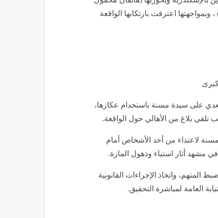
 وبمواجهتها اعترفت بارتكابها الواقعة
كبرى
لتعدي على سيدة مسنة باستخدام عكازها،
 تلقي بلاغ من الأهالي حول الواقعة.
ض مسنة لاعتداء من أحد الأشخاص أمام
ي مشهد أثار استياء وذهول المارة.
ط المتهم، واتخاذ الإجراءات القانونية
ابة العامة لمباشرة التحقيق.